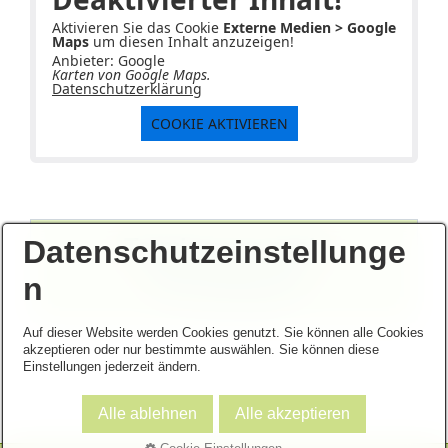
Aktivieren Sie das Cookie
Externe Medien > Google
Maps
um diesen Inhalt anzuzeigen!
Anbieter: Google
Karten von Google Maps.
Datenschutzerklärung
COOKIE AKTIVIEREN
Termine nur nach
Datenschutzeinstellunge
Vereinbarung
n
Tel.: 01523-4255974
Auf dieser Website werden Cookies genutzt. Sie können alle Cookies
akzeptieren oder nur bestimmte auswählen. Sie können diese
Einstellungen jederzeit ändern.
Heilpraktiker in Gera
Alle ablehnen
Alle akzeptieren